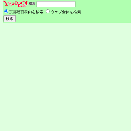
京都通百科内を検索
ウェブ全体を検索