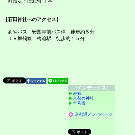
附指定：旧庇桁 １本
【石田神社へのアクセス】
あやバス 安国寺前バス停 徒歩約５分
ＪＲ舞鶴線 梅迫駅 徒歩約１５分
[インデックス]
表紙
京都の神社
年号表
京都通メンバページ