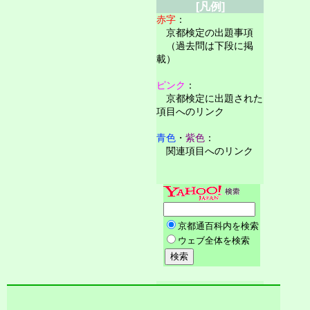
[凡例]
赤字
：
京都検定の出題事項
（過去問は下段に掲
載）
ピンク
：
京都検定に出題された
項目へのリンク
青色
・
紫色
：
関連項目へのリンク