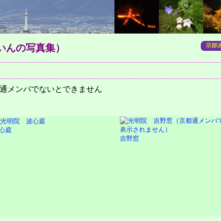
いんの写真集）
通メンバでないとできません
心庭
吉野窓