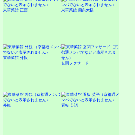
東華菜館 正面
東華菜館 四条大橋
東華菜館 外観
玄関ファサード
外観
看板 英語