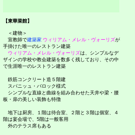
【東華菜館】
＜建物＞
宣教師で
建築家
ウィリアム・メレル・ヴォーリズ
が
手掛けた唯一のレストラン建築
ウィリアム・メレル・ヴォーリズ
は、シンプルなデ
ザインの学校や教会建築を数多く残しており、その中
で生涯唯一のレストラン建築
鉄筋コンクリート造５階建
スパニッュ・バロック様式
シンプルな直線と曲線を組み合わせた天井や梁・腰
板・扉の美しい装飾も特徴
地下は厨房、１階は待合室、２階と３階は個室、４
階は宴会場で、5階は一般客用
外のテラス席もある