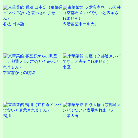
看板 日本語
５階客室ホール天井
南座
客室窓からの眺望
鴨川
四条大橋