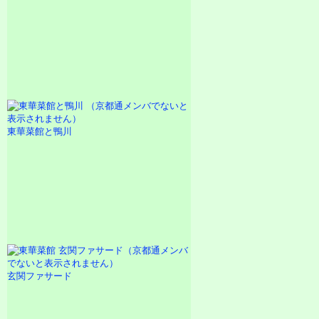
東華菜館と鴨川
玄関ファサード