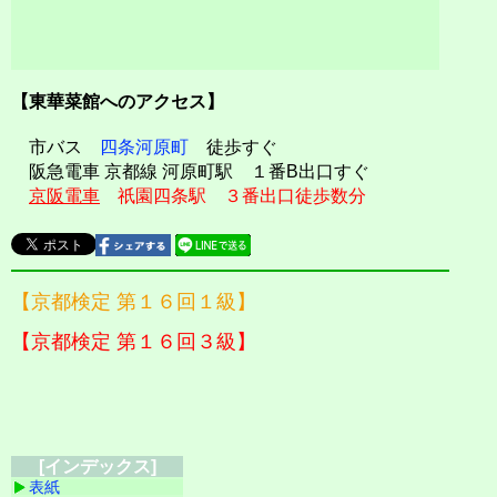
【東華菜館へのアクセス】
市バス
四条河原町
徒歩すぐ
阪急電車 京都線 河原町駅 １番B出口すぐ
京阪電車
祇園四条駅 ３番出口徒歩数分
【京都検定 第１６回１級】
【京都検定 第１６回３級】
[インデックス]
表紙