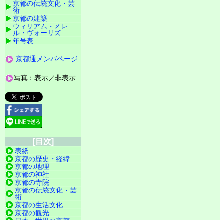
京都の伝統文化・芸
術
京都の建築
ウィリアム・メレ
ル・ヴォーリズ
年号表
京都通メンバページ
写真：表示／非表示
[目次]
表紙
京都の歴史・経緯
京都の地理
京都の神社
京都の寺院
京都の伝統文化・芸
術
京都の生活文化
京都の観光