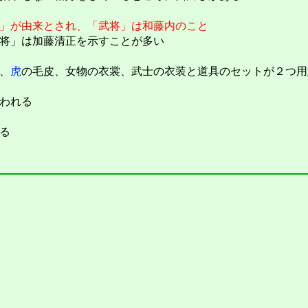
」が由来とされ、「武将」は和藤内のこと
将」は加藤清正を示すことが多い
、
虎
の毛皮、女物の衣裳、武士の衣装と道具のセットが２つ用
われる
る