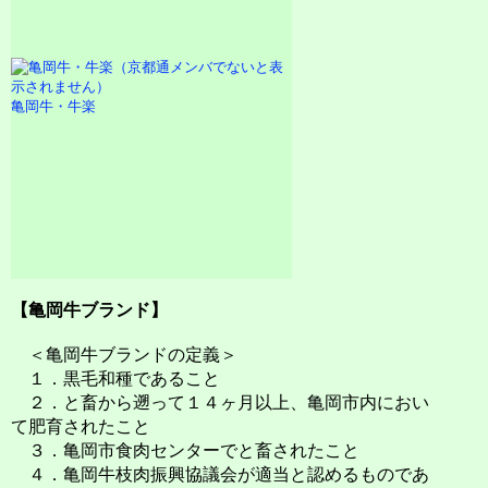
亀岡牛・牛楽
【亀岡牛ブランド】
＜亀岡牛ブランドの定義＞
１．黒毛和種であること
２．と畜から遡って１４ヶ月以上、亀岡市内におい
て肥育されたこと
３．亀岡市食肉センターでと畜されたこと
４．亀岡牛枝肉振興協議会が適当と認めるものであ