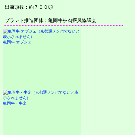
出荷頭数：約７００頭
ブランド推進団体：亀岡牛枝肉振興協議会
亀岡牛 オブジェ
亀岡牛・牛楽