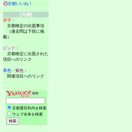
京都いいね！
[凡例]
赤字
：
京都検定の出題事項
（過去問は下段に掲
載）
ピンク
：
京都検定に出題された
項目へのリンク
青色
・
紫色
：
関連項目へのリンク