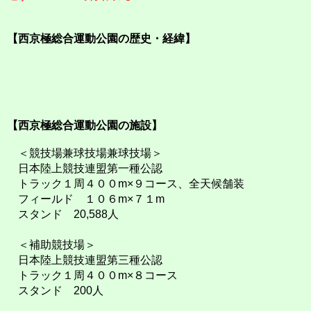
【西京極総合運動公園の歴史・経緯】
【西京極総合運動公園の施設】
＜競技場兼球技場兼球技場＞
日本陸上競技連盟第一種公認
トラック１周４００m×９コース、全天候舗装
フィールド １０６m×７１m
スタンド 20,588人
＜補助競技場＞
日本陸上競技連盟第三種公認
トラック１周４００m×８コース
スタンド 200人