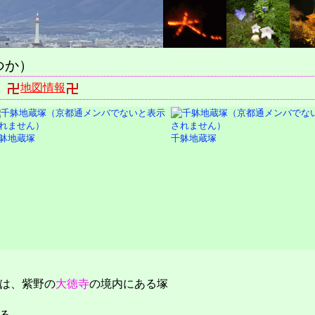
つか）
町
地図情報
躰地蔵塚
千躰地蔵塚
は、紫野の
大徳寺
の境内にある塚
る