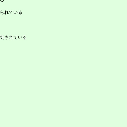
られている
刻されている