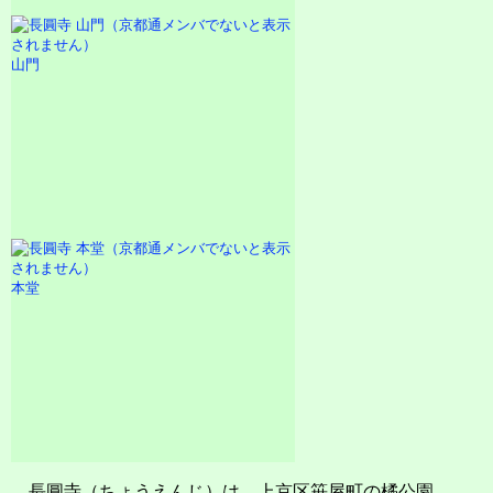
山門
本堂
長圓寺（ちょうえんじ）は、上京区笹屋町の橘公園