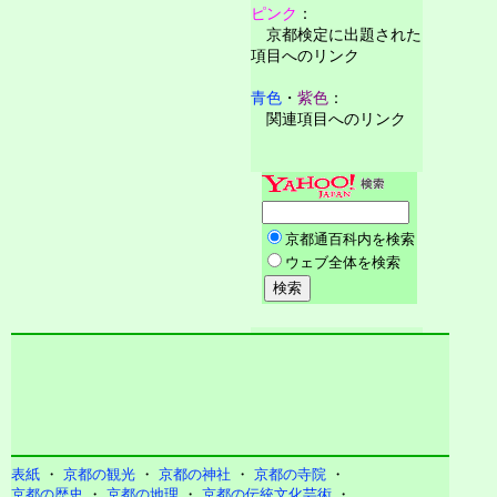
ピンク
：
京都検定に出題された
項目へのリンク
青色
・
紫色
：
関連項目へのリンク
表紙
・
京都の観光
・
京都の神社
・
京都の寺院
・
京都の歴史
・
京都の地理
・
京都の伝統文化芸術
・