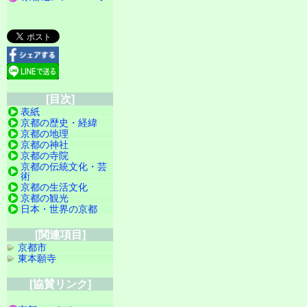
[目次]
表紙
京都の歴史・経緯
京都の地理
京都の神社
京都の寺院
京都の伝統文化・芸
術
京都の生活文化
京都の観光
日本・世界の京都
[関連項目]
京都市
東本願寺
[協賛リンク]