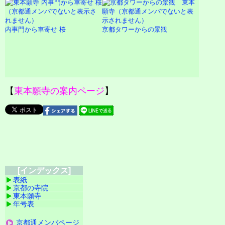
内事門から車寄せ 桜
京都タワーからの景観
【
東本願寺の案内ページ
】
[インデックス]
表紙
京都の寺院
東本願寺
年号表
京都通メンバページ