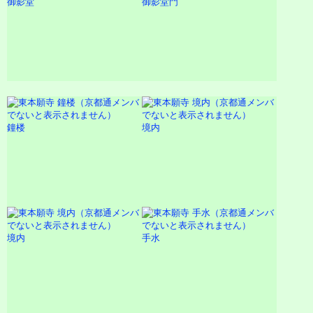
御影堂
御影堂門
鐘楼
境内
境内
手水