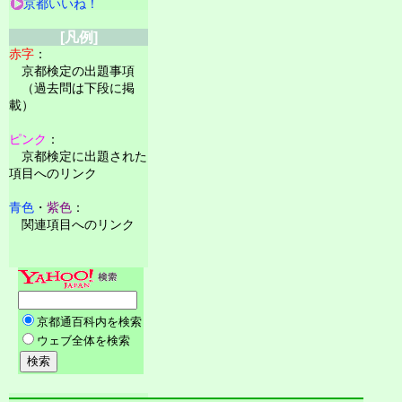
京都いいね！
[凡例]
赤字
：
京都検定の出題事項
（過去問は下段に掲
載）
ピンク
：
京都検定に出題された
項目へのリンク
青色
・
紫色
：
関連項目へのリンク