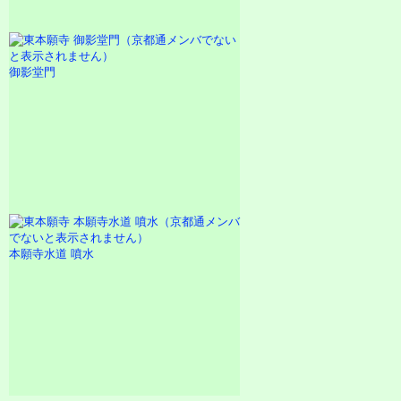
御影堂門
本願寺水道 噴水