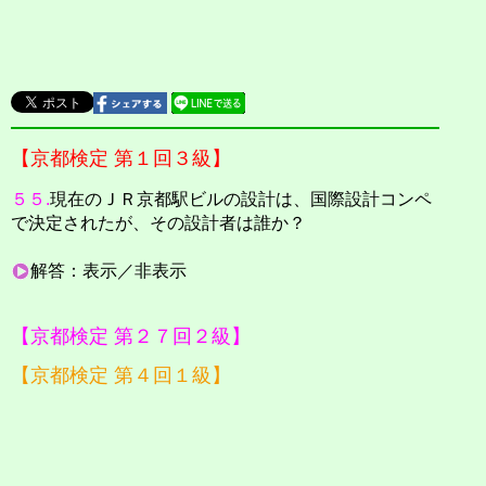
【京都検定 第１回３級】
５５.
現在のＪＲ京都駅ビルの設計は、国際設計コンペ
で決定されたが、その設計者は誰か？
解答：表示／非表示
【京都検定 第２７回２級】
【京都検定 第４回１級】