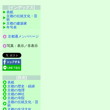
[インデックス]
表紙
京都の伝統文化・芸
術
京都の建築家
年号表
京都通メンバページ
写真：表示／非表示
[目次]
表紙
京都の歴史・経緯
京都の地理
京都の神社
京都の寺院
京都の伝統文化・芸
術
京都の生活文化