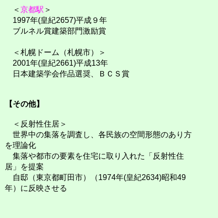
＜
京都駅
＞
1997年(皇紀2657)平成９年
ブルネル賞建築部門激励賞
＜札幌ドーム（札幌市）＞
2001年(皇紀2661)平成13年
日本建築学会作品選奨、ＢＣＳ賞
【その他】
＜反射性住居＞
世界中の集落を調査し、各民族の空間形態のあり方
を理論化
集落や都市の要素を住宅に取り入れた「反射性住
居」を提案
自邸（東京都町田市）（1974年(皇紀2634)昭和49
年）に反映させる