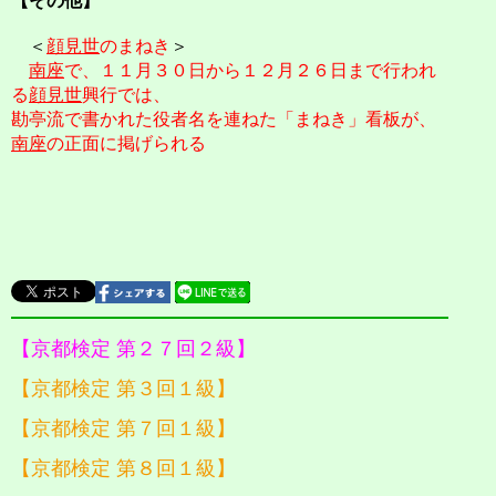
【その他】
＜
顔見世
のまねき
＞
南座
で、１１月３０日から１２月２６日まで行われ
る
顔見世
興行では、
勘亭流で書かれた役者名を連ねた「まねき」看板が、
南座
の正面に掲げられる
【京都検定 第２７回２級】
【京都検定 第３回１級】
【京都検定 第７回１級】
【京都検定 第８回１級】