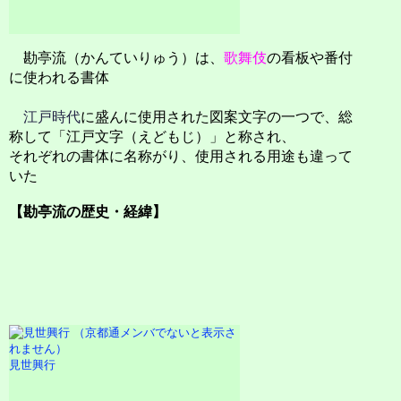
勘亭流（かんていりゅう）は、
歌舞伎
の看板や番付
に使われる書体
江戸時代
に盛んに使用された図案文字の一つで、総
称して「江戸文字（えどもじ）」と称され、
それぞれの書体に名称がり、使用される用途も違って
いた
【勘亭流の歴史・経緯】
見世興行