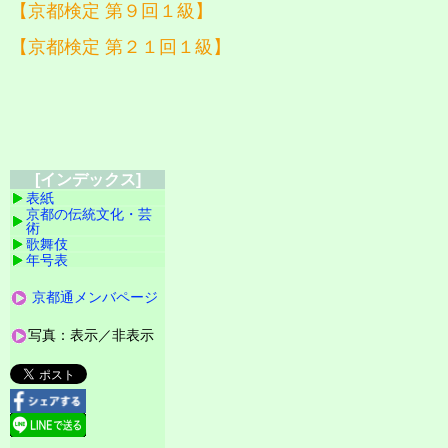
【京都検定 第９回１級】
【京都検定 第２１回１級】
[インデックス]
表紙
京都の伝統文化・芸
術
歌舞伎
年号表
京都通メンバページ
写真：表示／非表示