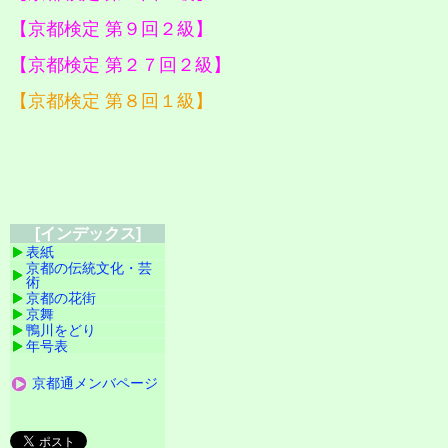
【京都検定 第９回２級】
【京都検定 第２７回２級】
【京都検定 第８回１級】
[インデックス]
表紙
京都の伝統文化・芸
術
京都の花街
京舞
鴨川をどり
年号表
京都通メンバページ