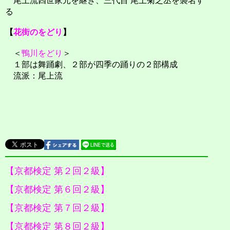
尾上流四世家元を継ぎ、三代目 尾上菊之丞を襲名す
る
【
花街のをどり
】
＜
鴨川をどり
＞
１部は舞踊劇、２部が四季の踊りの２部構成
流派：尾上流
【京都検定 第２回２級】
【京都検定 第６回２級】
【京都検定 第７回２級】
【京都検定 第８回２級】