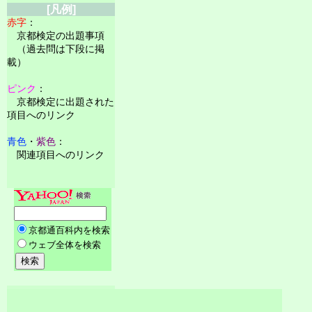
[凡例]
赤字
：
京都検定の出題事項
（過去問は下段に掲
載）
ピンク
：
京都検定に出題された
項目へのリンク
青色
・
紫色
：
関連項目へのリンク