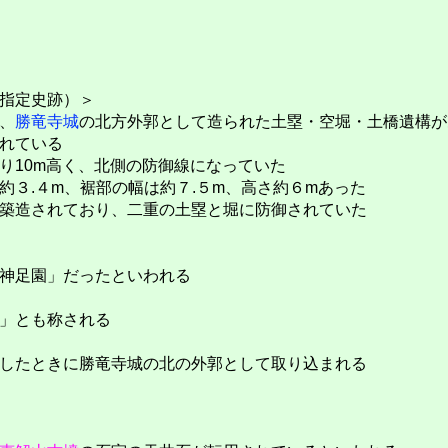
指定史跡）＞
、
勝竜寺城
の北方外郭として造られた土塁・空堀・土橋遺構が
れている
り10m高く、北側の防御線になっていた
３.４m、裾部の幅は約７.５m、高さ約６mあった
築造されており、二重の土塁と堀に防御されていた
神足園」だったといわれる
」とも称される
したときに勝竜寺城の北の外郭として取り込まれる