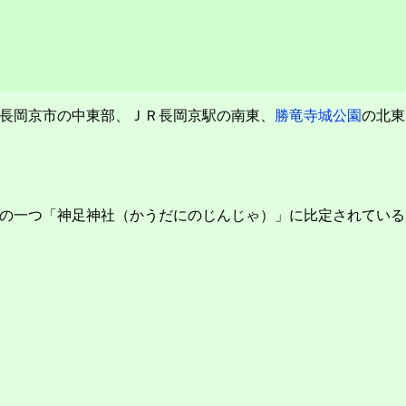
長岡京市の中東部、ＪＲ長岡京駅の南東、
勝竜寺城公園
の北東
の一つ「神足神社（かうだにのじんじゃ）」に比定されている