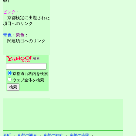
載）
ピンク
：
京都検定に出題された
項目へのリンク
青色
・
紫色
：
関連項目へのリンク
表紙
・
京都の観光
・
京都の神社
・
京都の寺院
・