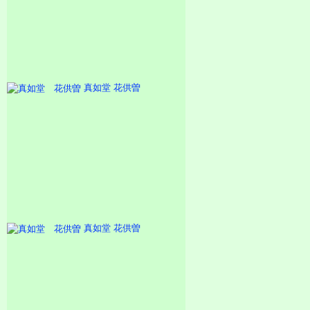
真如堂 花供曽
真如堂 花供曽