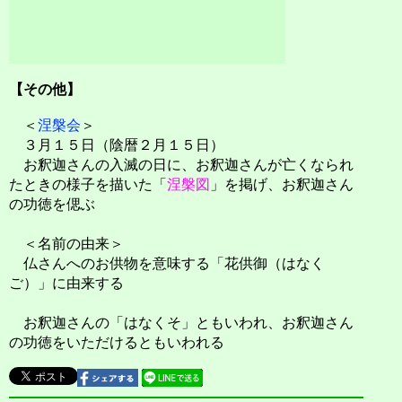
【その他】
＜
涅槃会
＞
３月１５日（陰暦２月１５日）
お釈迦さんの入滅の日に、お釈迦さんが亡くなられ
たときの様子を描いた「
涅槃図
」を掲げ、お釈迦さん
の功徳を偲ぶ
＜名前の由来＞
仏さんへのお供物を意味する「花供御（はなく
ご）」に由来する
お釈迦さんの「はなくそ」ともいわれ、お釈迦さん
の功徳をいただけるともいわれる