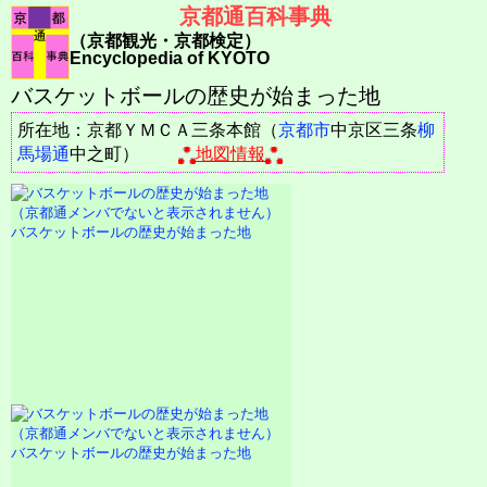
京都通百科事典
（京都観光・京都検定）
Encyclopedia of KYOTO
バスケットボールの歴史が始まった地
所在地：京都ＹＭＣＡ三条本館（
京都市
中京区三条
柳
馬場通
中之町）
地図情報
バスケットボールの歴史が始まった地
バスケットボールの歴史が始まった地