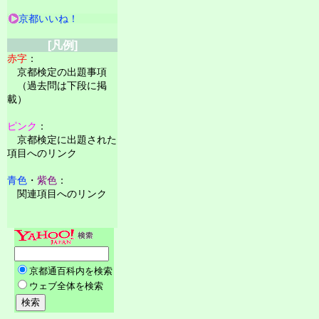
京都いいね！
[凡例]
赤字
：
京都検定の出題事項
（過去問は下段に掲
載）
ピンク
：
京都検定に出題された
項目へのリンク
青色
・
紫色
：
関連項目へのリンク