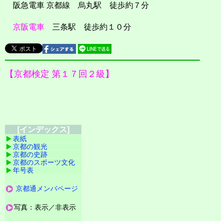
阪急電車 京都線 烏丸駅 徒歩約７分
京阪電車
三条駅 徒歩約１０分
【京都検定 第１７回２級】
[インデックス]
表紙
京都の観光
京都の史跡
京都のスポーツ文化
年号表
京都通メンバページ
写真：表示／非表示