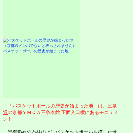
バスケットボールの歴史が始まった地
「バスケットボールの歴史が始まった地」は、
三条
通
の京都ＹＭＣＡ三条本館 正面入口横にあるモニュメ
ント
黒御影石の石柱の上にバスケットボールを模した球