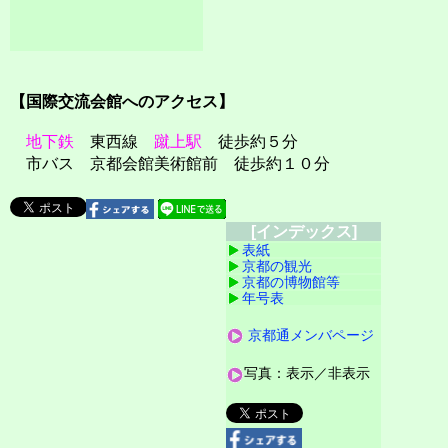
【国際交流会館へのアクセス】
地下鉄
東西線
蹴上駅
徒歩約５分
市バス 京都会館美術館前 徒歩約１０分
[インデックス]
表紙
京都の観光
京都の博物館等
年号表
京都通メンバページ
写真：表示／非表示