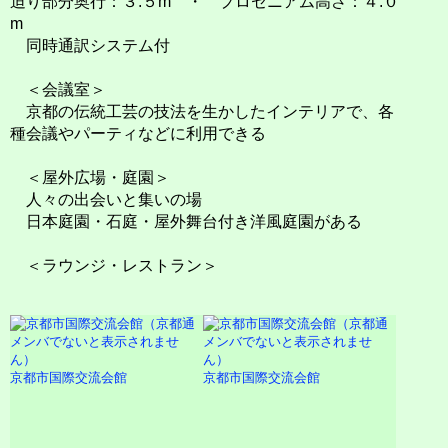
迫り部分奥行：３.５m ・ プロセニアム高さ：４.０
m
同時通訳システム付
＜会議室＞
京都の伝統工芸の技法を生かしたインテリアで、各
種会議やパーティなどに利用できる
＜屋外広場・庭園＞
人々の出会いと集いの場
日本庭園・石庭・屋外舞台付き洋風庭園がある
＜ラウンジ・レストラン＞
京都市国際交流会館
京都市国際交流会館