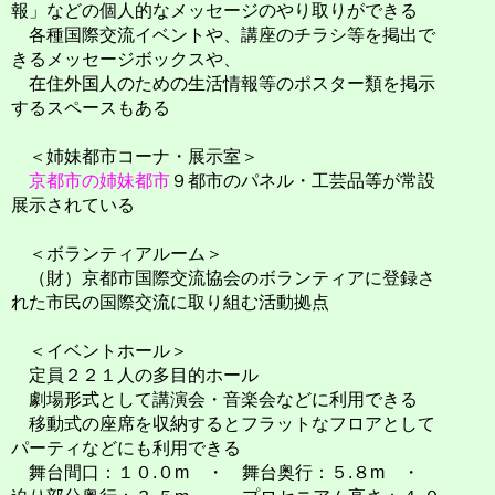
報」などの個人的なメッセージのやり取りができる
各種国際交流イベントや、講座のチラシ等を掲出で
きるメッセージボックスや、
在住外国人のための生活情報等のポスター類を掲示
するスペースもある
＜姉妹都市コーナ・展示室＞
京都市の姉妹都市
９都市のパネル・工芸品等が常設
展示されている
＜ボランティアルーム＞
（財）京都市国際交流協会のボランティアに登録さ
れた市民の国際交流に取り組む活動拠点
＜イベントホール＞
定員２２１人の多目的ホール
劇場形式として講演会・音楽会などに利用できる
移動式の座席を収納するとフラットなフロアとして
パーティなどにも利用できる
舞台間口：１０.０m ・ 舞台奥行：５.８m ・