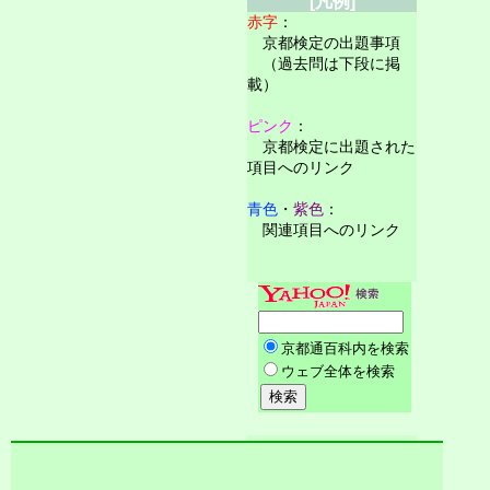
[凡例]
赤字
：
京都検定の出題事項
（過去問は下段に掲
載）
ピンク
：
京都検定に出題された
項目へのリンク
青色
・
紫色
：
関連項目へのリンク