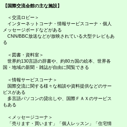
【国際交流会館の主な施設】
＜交流ロビー＞
インターネットコーナ・情報サービスコーナ・個人
メッセージボードなどがある
CNN/BBC放送などが放映されている大型テレビもあ
る
＜図書・資料室＞
世界約130言語の辞書や、約80カ国の絵本、世界各
国・地域の新聞・雑誌が自由に閲覧できる
＜情報サービスコーナ＞
国際交流に関する様々な相談や資料提供などのサー
ビスがある
多言語パソコンの貸出しや、国際ＦＡＸのサービス
もある
＜メッセージコーナ＞
「売ります・買います」「個人レッスン」「住宅情