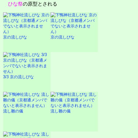
ひな祭
の原型とされる
京の流しびな
京の流しびな
3/3 京の流しびな
流し雛の儀
流し雛の儀