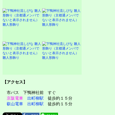
雛人形飾り
雛人形飾り
雛人形飾り
雛人形飾り
【アクセス】
市バス 下鴨神社前 すぐ
京阪電車
出町柳駅
徒歩約１５分
叡山電車
出町柳駅
徒歩約１５分