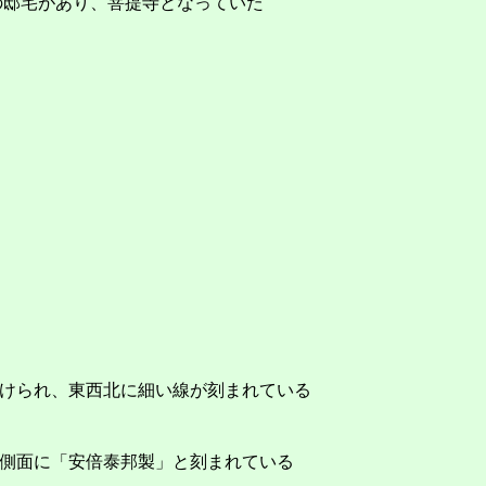
の邸宅があり、菩提寺となっていた
けられ、東西北に細い線が刻まれている
側面に「安倍泰邦製」と刻まれている