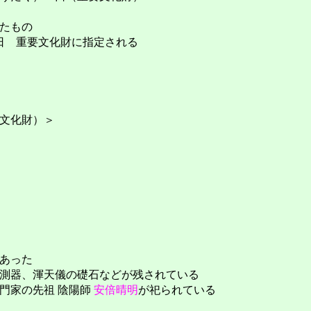
たもの
月14日 重要文化財に指定される
文化財）＞
あった
測器、渾天儀の礎石などが残されている
門家の先祖 陰陽師
安倍晴明
が祀られている