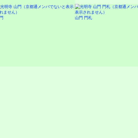
門
山門 門札