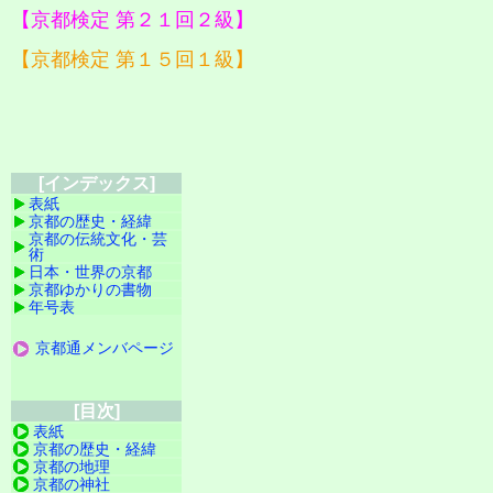
【京都検定 第２１回２級】
【京都検定 第１５回１級】
[インデックス]
表紙
京都の歴史・経緯
京都の伝統文化・芸
術
日本・世界の京都
京都ゆかりの書物
年号表
京都通メンバページ
[目次]
表紙
京都の歴史・経緯
京都の地理
京都の神社