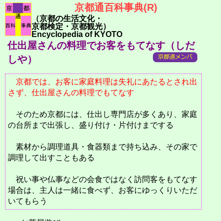
京都通百科事典(R)
（京都の生活文化・
京都検定・京都観光）
Encyclopedia of KYOTO
仕出屋さんの料理でお客をもてなす（しだ
しや）
京都では、お客に家庭料理は失礼にあたるとされ出
さず、仕出屋さんの料理でもてなす
そのため京都には、仕出し専門店が多くあり、家庭
の台所まで出張し、盛り付け・片付けまでする
素材から調理道具・食器類まで持ち込み、その家で
調理して出すこともある
祝い事や仏事などの会食ではなく訪問客をもてなす
場合は、主人は一緒に食べず、お客にゆっくりいただ
いてもらう