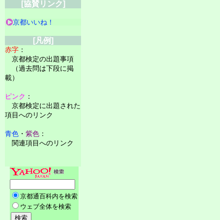
[協賛リンク]
京都いいね！
[凡例]
赤字
：
京都検定の出題事項
（過去問は下段に掲
載）
ピンク
：
京都検定に出題された
項目へのリンク
青色
・
紫色
：
関連項目へのリンク