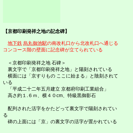
【京都印刷発祥之地の記念碑】
地下鉄
烏丸御池駅
の南改札口から北改札口へ通じる
コンコース階の壁面に記念碑が立てられている
＜京都印刷発祥之地 石碑＞
裏文字で「京都印刷発祥之地」と陽刻されている
横面には「京すりもの ここに始まる」と陰刻されて
いる
「平成二十二年五月建立 京都府印刷工業組合」
高さ約１.６ｍ、横４０cm、特級黒御影石
配列された活字をかたどって裏文字で陽刻されてい
る
碑の上面には「京」の裏文字の活字が置かれている