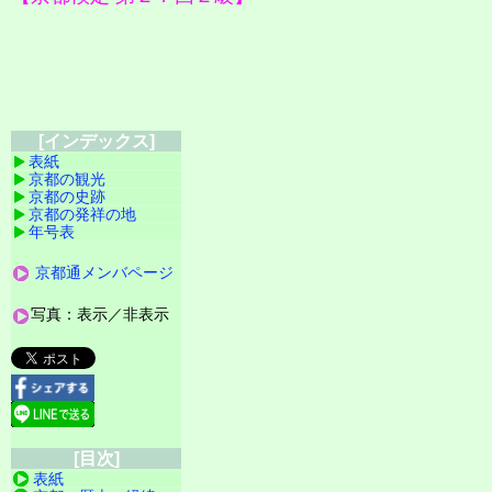
[インデックス]
表紙
京都の観光
京都の史跡
京都の発祥の地
年号表
京都通メンバページ
写真：表示／非表示
[目次]
表紙