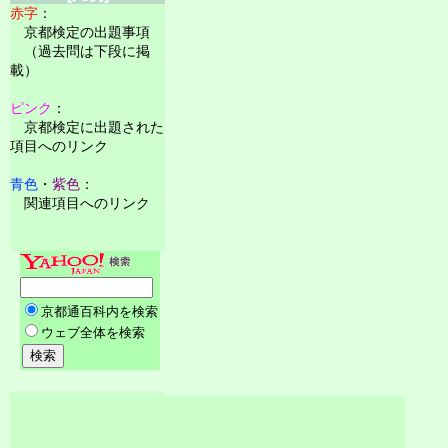
赤字
：
京都検定の出題事項
（過去問は下段に掲
載）
ピンク
：
京都検定に出題された
項目へのリンク
青色
・
紫色
：
関連項目へのリンク