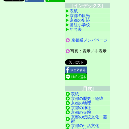
[インデックス]
表紙
京都の観光
京都の史跡
番組小学校
年号表
京都通メンバページ
写真：表示／非表示
[目次]
表紙
京都の歴史・経緯
京都の地理
京都の神社
京都の寺院
京都の伝統文化・芸
術
京都の生活文化