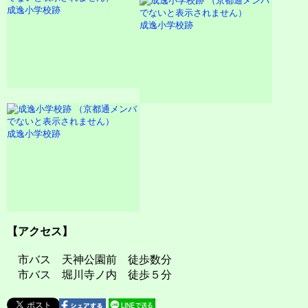
成逸小学校跡
成逸小学校跡
成逸小学校跡
【アクセス】
市バス 天神公園前 徒歩数分
市バス 堀川寺ノ内 徒歩５分