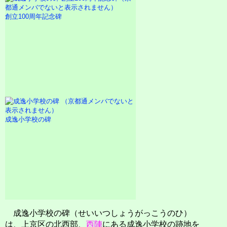
創立100周年記念碑
成逸小学校の碑
成逸小学校の碑（せいいつしょうがっこうのひ）
は、上京区の北西部、
西陣
にある成逸小学校の跡地を