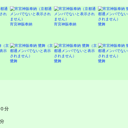
宵宮神賑奉納
宵宮神賑奉納
鷺舞
鷺舞
鷺舞
鷺舞
０分
分