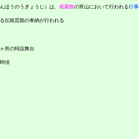
んほうのうぎょうじ）は、
祇園祭
の宵山において行われる
行事
る伝統芸能の奉納が行われる
ヶ所の特設舞台
時頃