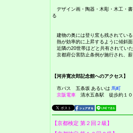
デザイン画・陶器・木彫・木工・書
る
建物の奥には登り窯も残されている
熱が効率的に上昇するように傾斜面
近隣の20世帯ほどと共有されてい
京都府公害防止条例が施行され、薪
【河井寛次郎記念館へのアクセス】
市バス 五条坂 あるいは
馬町
京阪電車
清水五条駅 徒歩約１０
【京都検定 第２回２級】