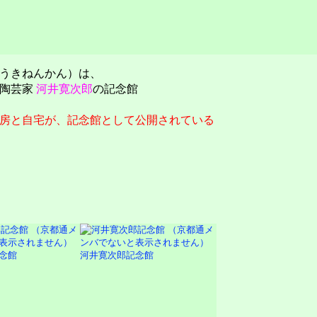
うきねんかん）は、
た陶芸家
河井寛次郎
の記念館
房と自宅が、記念館として公開されている
念館
河井寛次郎記念館