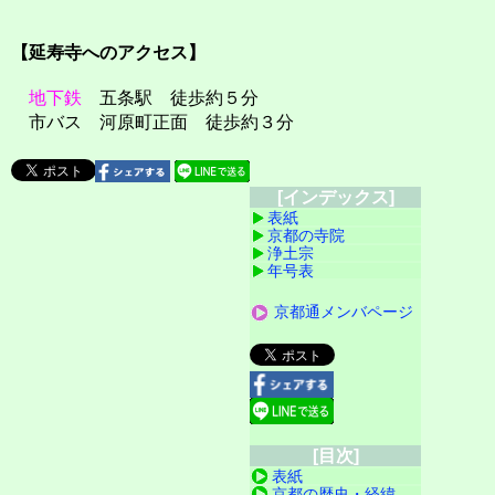
【延寿寺へのアクセス】
地下鉄
五条駅 徒歩約５分
市バス 河原町正面 徒歩約３分
[インデックス]
表紙
京都の寺院
浄土宗
年号表
京都通メンバページ
[目次]
表紙
京都の歴史・経緯