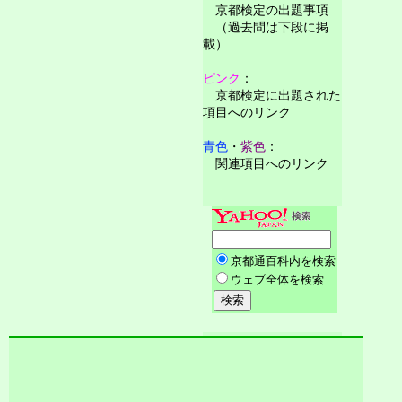
京都検定の出題事項
（過去問は下段に掲
載）
ピンク
：
京都検定に出題された
項目へのリンク
青色
・
紫色
：
関連項目へのリンク