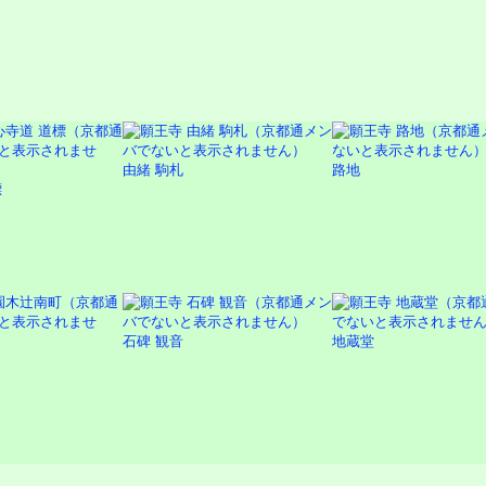
由緒 駒札
路地
標
石碑 観音
地蔵堂