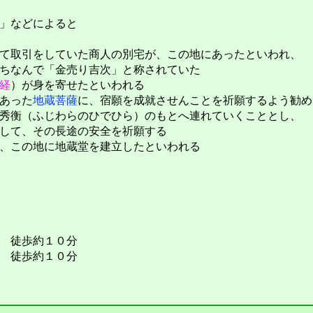
」などによると
て取引をしていた商人の別宅が、この地にあったといわれ、
ちなんで「金売り吉次」と称されていた
経
）が身を寄せたといわれる
あった
地蔵菩薩
に、宿願を成就させんことを祈願するよう勧め
秀衡（ふじわらのひでひら）のもとへ連れていくこととし、
して、その長途の安全を祈願する
、この地に地蔵堂を建立したといわれる
徒歩約１０分
 徒歩約１０分