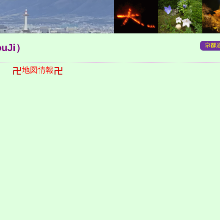
uJi）
南町
地図情報