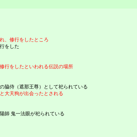
れ、修行をしたところ
行をした
修行をしたといわれる伝説の場所
の脇侍（遮那王尊）として祀られている
と大天狗が出会ったとされる
陽師 鬼一法眼が祀られている