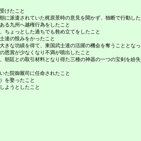
受けたこと
朝に派遣されていた梶原景時の意見を聞かず、独断で行動した
ある九州へ越権行為をしたこと
、ちょっとした過ちでも咎め立てをしたこと
士達の恨みをかったこと
大きな功績を得て、東国武士達の活躍の機会を奪うこととなっ
の恩賞が少なくなり不満が噴出したこと
、朝廷との取引材料となり得た三種の神器の一つの宝剣を紛失
いた院御厩司に任命されたこと
）を娶ったこと
しようとしたこと