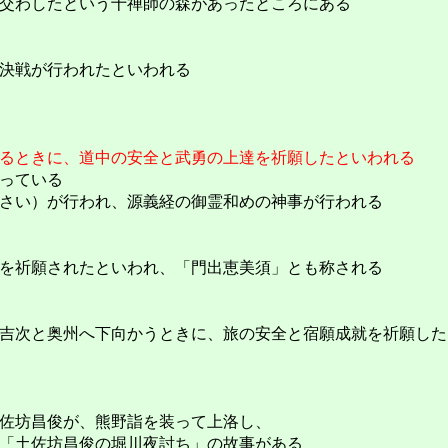
交わしたという十禅師の森があったところにある
決戦が行われたといわれる
るときに、道中の安全と武勇の上達を祈願したといわれる
っている
さい）が行われ、源義経の御霊和めの神事が行われる
を祈願されたといわれ、「門出恵美須」とも称される
吉次と奥州へ下向かうときに、旅の安全と宿願成就を祈願した
佐坊昌俊が、熊野詣を装って上洛し、
「土佐坊昌俊の堀川夜討ち」の故事がある