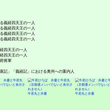
る義経四天王の一人
る義経四天王の一人
る義経四天王の一人
る義経四天王の一人
経四天王の一人
経四天王の一人
府将軍
衰記」「義経記」における奥州への案内人
牛若丸と弁慶
牛若丸と弁慶