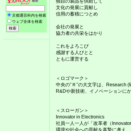
独自の製品を供給して
文化の発展に貢献し
信用の蓄積につとめ
会社の発展と
協力者の共栄をはかり
これをよろこび
感謝する人びとと
ともに運営する
＜ロゴマーク＞
中央の"Ｒ"の大文字は、Research 
R&Dや新技術、イノベーションに
＜スローガン＞
Innovator in Electronics
社員一人一人が「改革者（Innovato
環境や社会への貢献を真摯に考え、Inn