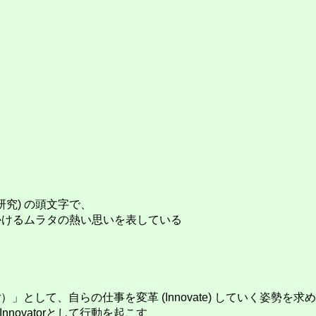
(研究) の頭文字で、
かけるムラタの熱い思いを表している
r）」として、自らの仕事を変革 (Innovate) していく姿勢を求
ovatorとして行動を起こす