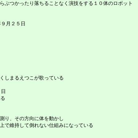
らぶつかったり落ちることなく演技をする１０体のロボット
6年９月２５日
くしまるえつこが歌っている
５日
れる
測り、その方向に体を動かし
上で維持して倒れない仕組みになっている