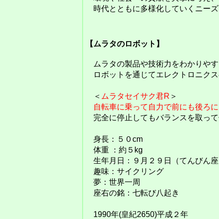
時代とともに多様化していくニーズ
【ムラタのロボット】
ムラタの製品や技術力をわかりやす
ロボットを通じてエレクトロニクス
＜
ムラタセイサク君R
＞
自転車に乗って自力で前にも後ろに
完全に停止してもバランスを取って
身長：５０cm
体重 ：約５kg
生年月日：９月２９日（てんびん座
趣味：サイクリング
夢：世界一周
座右の銘：七転び八起き
1990年(皇紀2650)平成２年