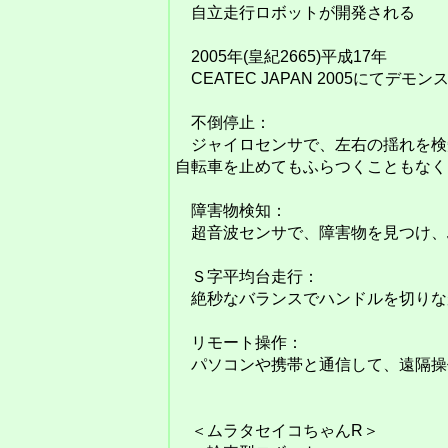
自立走行ロボットが開発される
2005年(皇紀2665)平成17年
CEATEC JAPAN 2005にてデ
不倒停止：
ジャイロセンサで、左右の揺れを検
自転車を止めてもふらつくこともなく
障害物検知：
超音波センサで、障害物を見つけ、
Ｓ字平均台走行：
絶秒なバランスでハンドルを切りな
リモート操作：
パソコンや携帯と通信して、遠隔操
＜ムラタセイコちゃんR＞