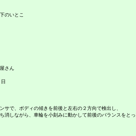
下のいとこ
屋さん
３日
ンサで、ボディの傾きを前後と左右の２方向で検出し、
ち消しながら、車輪を小刻みに動かして前後のバランスをとっ