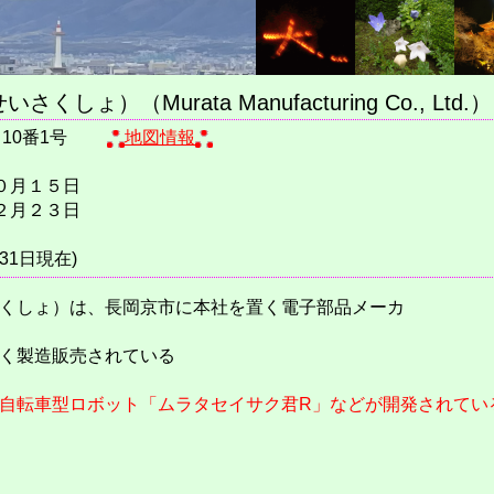
）（Murata Manufacturing Co., Ltd.）
丁目10番1号
地図情報
１０月１５日
１２月２３日
31日現在)
くしょ）は、長岡京市に本社を置く電子部品メーカ
く製造販売されている
自転車型ロボット「ムラタセイサク君R」などが開発されてい