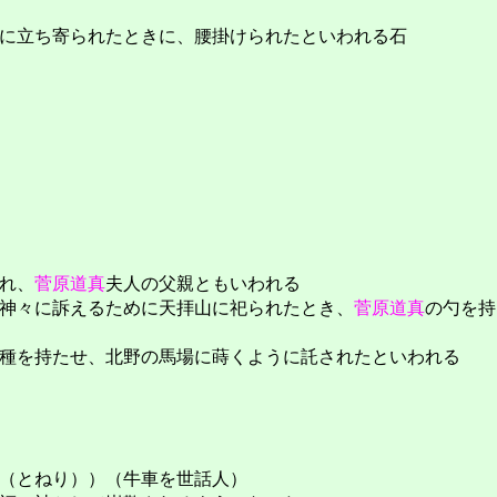
に立ち寄られたときに、腰掛けられたといわれる石
れ、
菅原道真
夫人の父親ともいわれる
神々に訴えるために天拝山に祀られたとき、
菅原道真
の勺を持
種を持たせ、北野の馬場に蒔くように託されたといわれる
（とねり））（牛車を世話人）