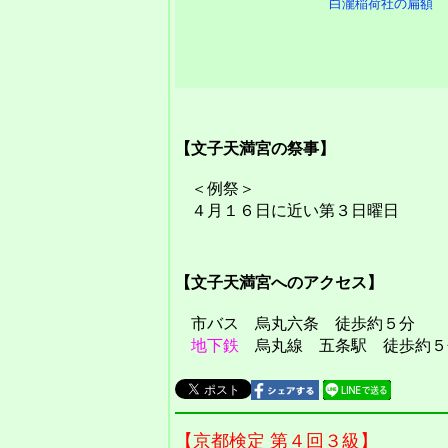
白瀧稲荷社の扁額
【文子天満宮の祭事】
＜例祭＞
４月１６日に近い第３日曜日
【文子天満宮へのアクセス】
市バス 烏丸六条 徒歩約５分
地下鉄
烏丸線 五条駅 徒歩約５
【京都検定 第４回３級】