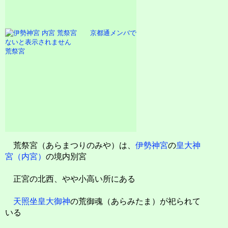
荒祭宮
荒祭宮（あらまつりのみや）は、
伊勢神宮
の
皇大神
宮（内宮）
の境内別宮
正宮の北西、やや小高い所にある
天照坐皇大御神
の荒御魂（あらみたま）が祀られて
いる