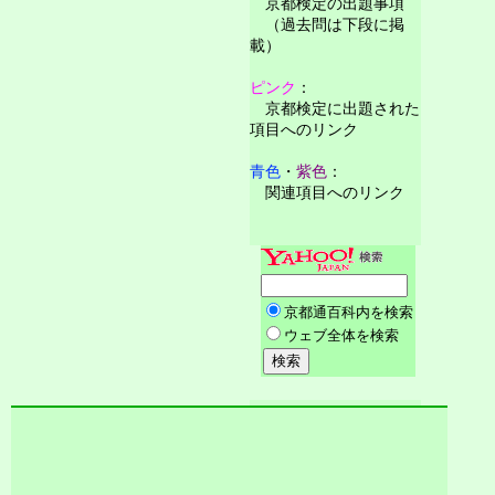
京都検定の出題事項
（過去問は下段に掲
載）
ピンク
：
京都検定に出題された
項目へのリンク
青色
・
紫色
：
関連項目へのリンク