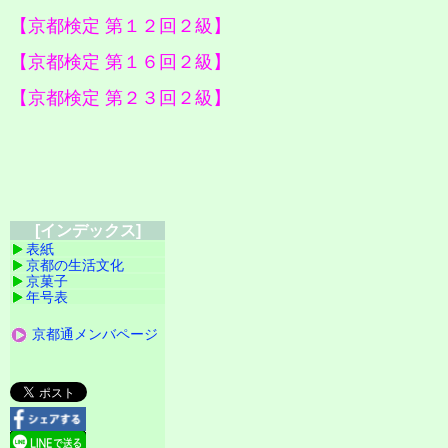
【京都検定 第１２回２級】
【京都検定 第１６回２級】
【京都検定 第２３回２級】
[インデックス]
表紙
京都の生活文化
京菓子
年号表
京都通メンバページ