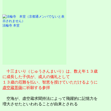
法輪寺 本堂
十三まいり（じゅうさんまいり）は、数え年１３歳
に成長した子供が、成人の儀礼として
１３歳の厄難を払い、智恵を授けていただけるように
虚空蔵菩薩
に祈願する参拝
空海が、虚空蔵求聞持法によって飛躍的に記憶力を
増大させたといわれることが由来とされる