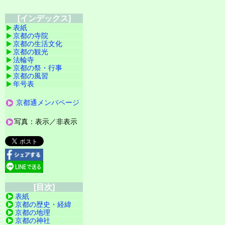
[インデックス]
表紙
京都の寺院
京都の生活文化
京都の観光
法輪寺
京都の祭・行事
京都の風習
年号表
京都通メンバページ
写真：表示／非表示
[目次]
表紙
京都の歴史・経緯
京都の地理
京都の神社