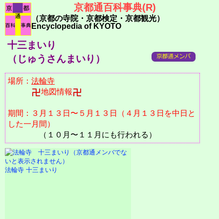
京都通百科事典(R)
（京都の寺院・京都検定・京都観光）
Encyclopedia of KYOTO
十三まいり
（じゅうさんまいり）
場所：
法輪寺
地図情報
期間：３月１３日〜５月１３日（４月１３日を中日と
した一月間）
（１０月〜１１月にも行われる）
法輪寺 十三まいり