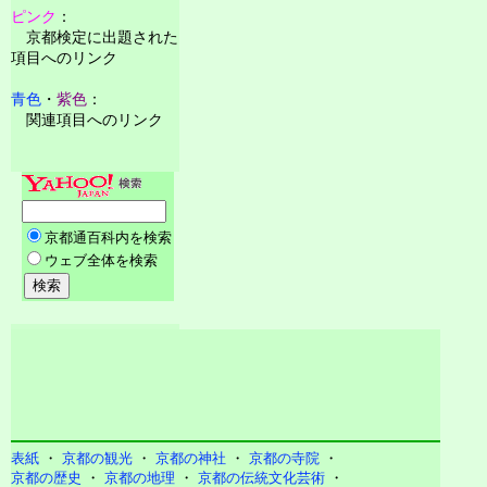
ピンク
：
京都検定に出題された
項目へのリンク
青色
・
紫色
：
関連項目へのリンク
表紙
・
京都の観光
・
京都の神社
・
京都の寺院
・
京都の歴史
・
京都の地理
・
京都の伝統文化芸術
・