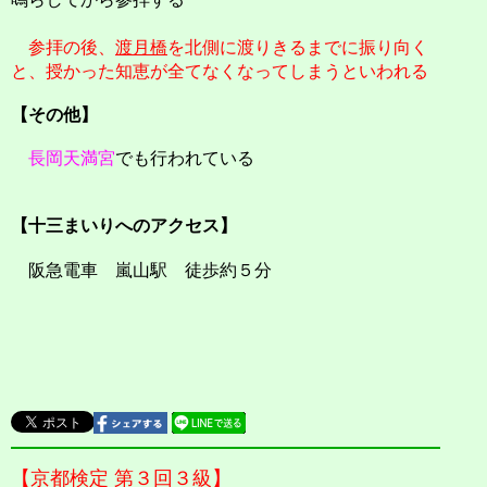
参拝の後、
渡月橋
を北側に渡りきるまでに振り向く
と、授かった知恵が全てなくなってしまうといわれる
【その他】
長岡天満宮
でも行われている
【十三まいりへのアクセス】
阪急電車 嵐山駅 徒歩約５分
【京都検定 第３回３級】