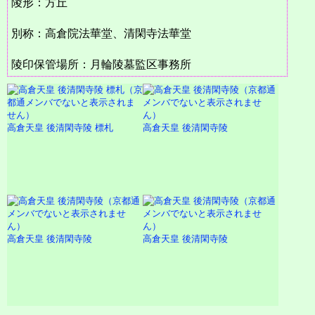
陵形：方丘
別称：高倉院法華堂、清閑寺法華堂
陵印保管場所：月輪陵墓監区事務所
高倉天皇 後清閑寺陵 標札
高倉天皇 後清閑寺陵
高倉天皇 後清閑寺陵
高倉天皇 後清閑寺陵