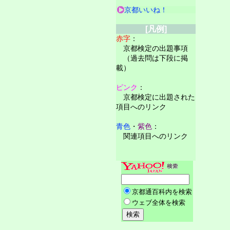
京都いいね！
[凡例]
赤字
：
京都検定の出題事項
（過去問は下段に掲
載）
ピンク
：
京都検定に出題された
項目へのリンク
青色
・
紫色
：
関連項目へのリンク