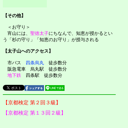
【その他】
＜お守り＞
宵山には、
聖徳太子
にちなんで、知恵が授かるとい
う「杉の守り」「知恵のお守り」が授与される
【太子山へのアクセス】
市バス
四条烏丸
徒歩数分
阪急電車 烏丸駅 徒歩数分
地下鉄
四条駅 徒歩数分
【京都検定 第２回３級】
【京都検定 第１３回２級】