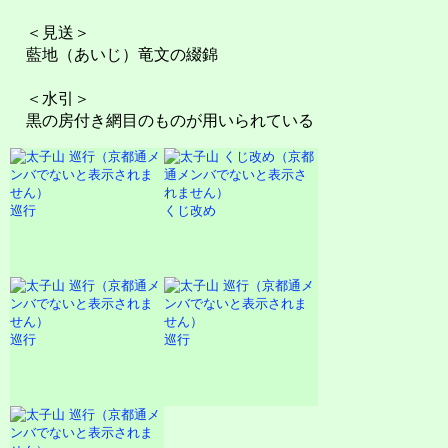
＜見送＞
藍地（あいじ）竜文の綴錦
＜水引＞
黒の房付き網目のものが用いられている
巡行
くじ改め
巡行
巡行