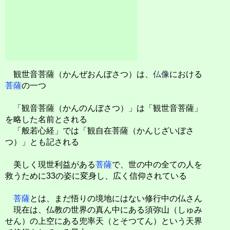
観世音菩薩（かんぜおんぼさつ）は、
仏像
における
菩薩
の一つ
「観音菩薩（かんのんぼさつ）」は「観世音菩薩」
を略した名前とされる
「般若心経」では「観自在菩薩（かんじざいぼさ
つ）」とも記される
美しく現世利益がある
菩薩
で、世の中の全ての人を
救うために33の姿に変身し、広く信仰されている
菩薩
とは、まだ悟りの境地にはない修行中の仏さん
現在は、仏教の世界の真ん中にある須弥山（しゅみ
せん）の上空にある兜率天（とそつてん）という天界