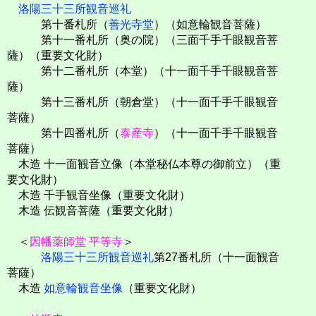
洛陽三十三所観音巡礼
第十番札所（
善光寺堂
）（如意輪観音菩薩）
第十一番札所（奥の院）（三面千手千眼観音菩
薩）（重要文化財）
第十二番札所（本堂）（十一面千手千眼観音菩
薩）
第十三番札所（朝倉堂）（十一面千手千眼観音
菩薩）
第十四番札所（
泰産寺
）（十一面千手千眼観音
菩薩）
木造 十一面観音立像（本堂秘仏本尊の御前立）（重
要文化財）
木造 千手観音坐像（重要文化財）
木造 伝観音菩薩（重要文化財）
＜
因幡薬師堂 平等寺
＞
洛陽三十三所観音巡礼
第27番札所（十一面観音
菩薩）
木造
如意輪観音坐像
（重要文化財）