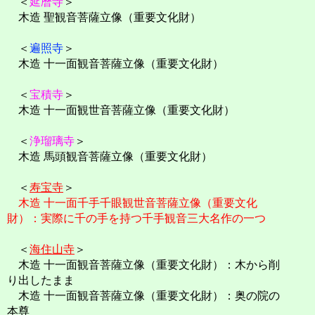
＜
延暦寺
＞
木造 聖観音菩薩立像（重要文化財）
＜
遍照寺
＞
木造 十一面観音菩薩立像（重要文化財）
＜
宝積寺
＞
木造 十一面観世音菩薩立像（重要文化財）
＜
浄瑠璃寺
＞
木造 馬頭観音菩薩立像（重要文化財）
＜
寿宝寺
＞
木造 十一面千手千眼観世音菩薩立像（重要文化
財）：実際に千の手を持つ千手観音三大名作の一つ
＜
海住山寺
＞
木造 十一面観音菩薩立像（重要文化財）：木から削
り出したまま
木造 十一面観音菩薩立像（重要文化財）：奥の院の
本尊