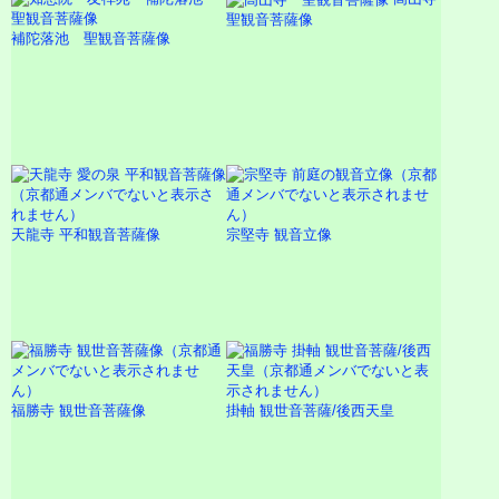
聖観音菩薩像
補陀落池 聖観音菩薩像
天龍寺 平和観音菩薩像
宗堅寺 観音立像
福勝寺 観世音菩薩像
掛軸 観世音菩薩/後西天皇