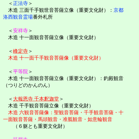
＜
正法寺
＞
木造 三面千手観世音菩薩立像（重要文化財）：
京都
洛西観音霊場
番外札所
＜
安祥寺
＞
木造 十一面観音菩薩立像（重要文化財）
＜
峰定寺
＞
木造 十一面千手観音菩薩像（重要文化財）
＜
平等院
＞
木造 十一面観音菩薩立像（重要文化財）：釣殿観音
（つりどのかんのん）
＜
大報恩寺 千本釈迦堂
＞
木造 千手観音菩薩立像（重要文化財）
木造 六観音菩薩像：聖観音菩薩・千手観音菩薩・十
一面観音菩薩・馬頭観音・准胝観音・如意輪観音
（６躯とも重要文化財）