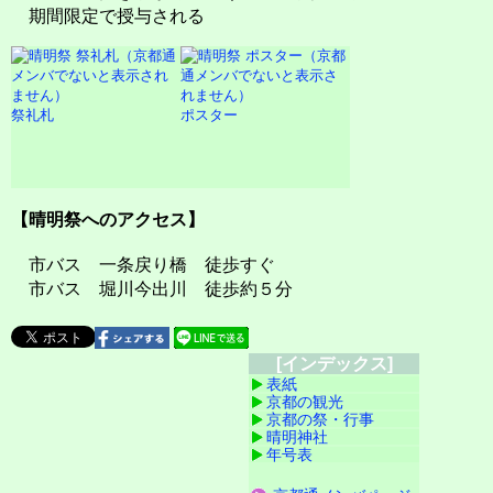
期間限定で授与される
祭礼札
ポスター
【晴明祭へのアクセス】
市バス 一条戻り橋 徒歩すぐ
市バス 堀川今出川 徒歩約５分
[インデックス]
表紙
京都の観光
京都の祭・行事
晴明神社
年号表