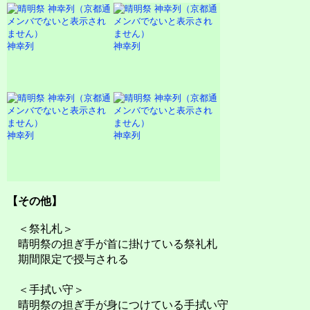
神幸列
神幸列
神幸列
神幸列
【その他】
＜祭礼札＞
晴明祭の担ぎ手が首に掛けている祭礼札
期間限定で授与される
＜手拭い守＞
晴明祭の担ぎ手が身につけている手拭い守