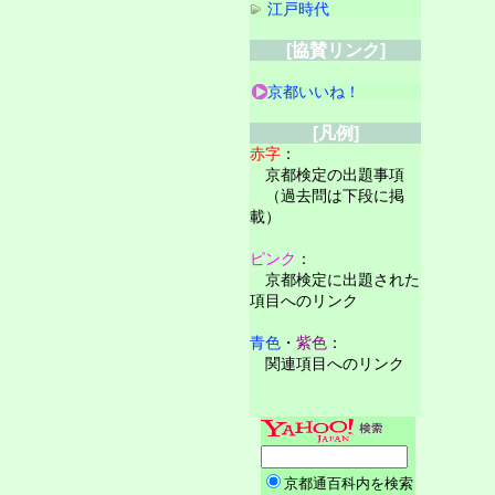
江戸時代
[協賛リンク]
京都いいね！
[凡例]
赤字
：
京都検定の出題事項
（過去問は下段に掲
載）
ピンク
：
京都検定に出題された
項目へのリンク
青色
・
紫色
：
関連項目へのリンク