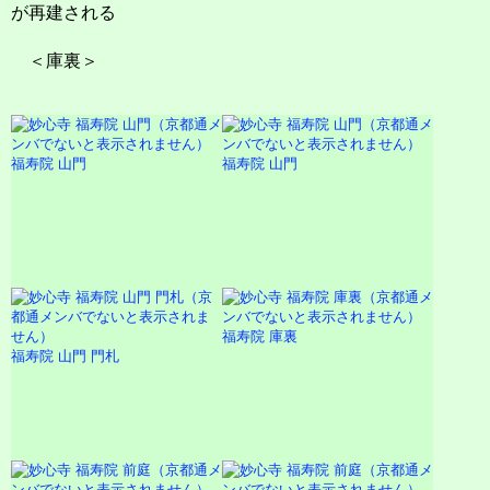
が再建される
＜庫裏＞
福寿院 山門
福寿院 山門
福寿院 庫裏
福寿院 山門 門札