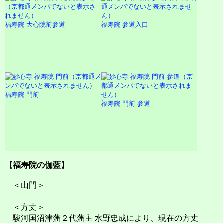
福寿院 大心院前参道
福寿院 参道入口
福寿院 門前
福寿院 門前 参道
【福寿院の伽藍】
＜山門＞
＜方丈＞
駿河国沼津藩２代藩主 水野忠成により、現在の方丈