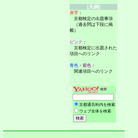
[凡例]
赤字
：
京都検定の出題事項
（過去問は下段に掲
載）
ピンク
：
京都検定に出題された
項目へのリンク
青色
・
紫色
：
関連項目へのリンク