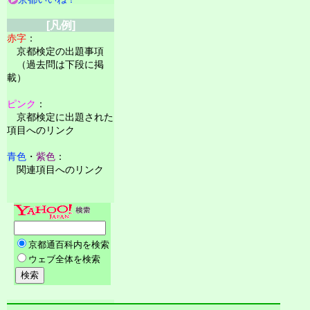
[凡例]
赤字
：
京都検定の出題事項
（過去問は下段に掲
載）
ピンク
：
京都検定に出題された
項目へのリンク
青色
・
紫色
：
関連項目へのリンク