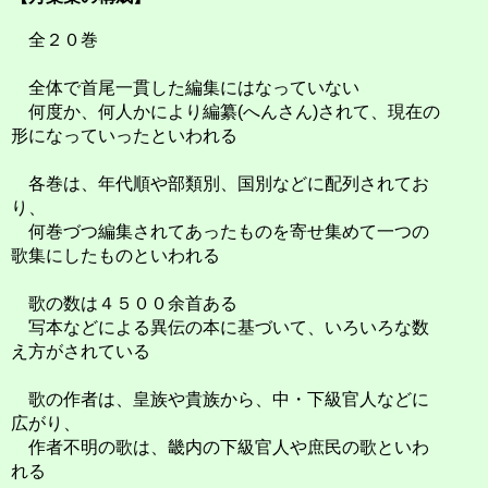
全２０巻
全体で首尾一貫した編集にはなっていない
何度か、何人かにより編纂(へんさん)されて、現在の
形になっていったといわれる
各巻は、年代順や部類別、国別などに配列されてお
り、
何巻づつ編集されてあったものを寄せ集めて一つの
歌集にしたものといわれる
歌の数は４５００余首ある
写本などによる異伝の本に基づいて、いろいろな数
え方がされている
歌の作者は、皇族や貴族から、中・下級官人などに
広がり、
作者不明の歌は、畿内の下級官人や庶民の歌といわ
れる