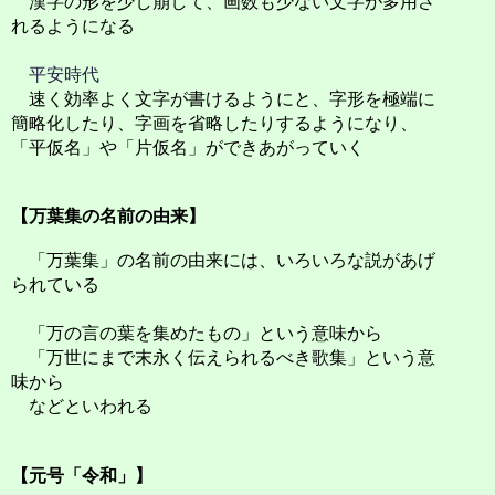
漢字の形を少し崩して、画数も少ない文字が多用さ
れるようになる
平安時代
速く効率よく文字が書けるようにと、字形を極端に
簡略化したり、字画を省略したりするようになり、
「平仮名」や「片仮名」ができあがっていく
【万葉集の名前の由来】
「万葉集」の名前の由来には、いろいろな説があげ
られている
「万の言の葉を集めたもの」という意味から
「万世にまで末永く伝えられるべき歌集」という意
味から
などといわれる
【元号「令和」】