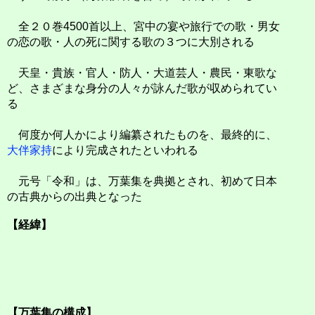
全２０巻4500首以上、宮中の宴や旅行での歌・男女
の恋の歌・人の死に関する歌の３つに大別される
天皇・貴族・官人・防人・大道芸人・農民・東歌な
ど、さまざまな身分の人々が詠んだ歌が収められてい
る
何度か何人かにより編纂されたものを、最終的に、
大伴家持
により完成されたといわれる
元号「令和」は、万葉集を典拠とされ、初めて日本
の古典からの出典となった
【経緯】
【万葉集の構成】