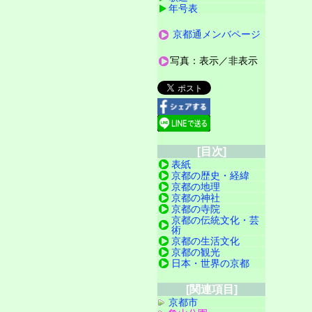
年号表
京都通メンバページ
写真：表示／非表示
[目次]
表紙
京都の歴史・経緯
京都の地理
京都の神社
京都の寺院
京都の伝統文化・芸
術
京都の生活文化
京都の観光
日本・世界の京都
[関連項目]
京都市