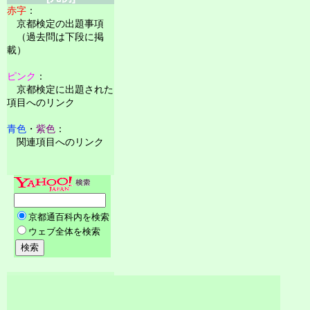
赤字
：
京都検定の出題事項
（過去問は下段に掲
載）
ピンク
：
京都検定に出題された
項目へのリンク
青色
・
紫色
：
関連項目へのリンク