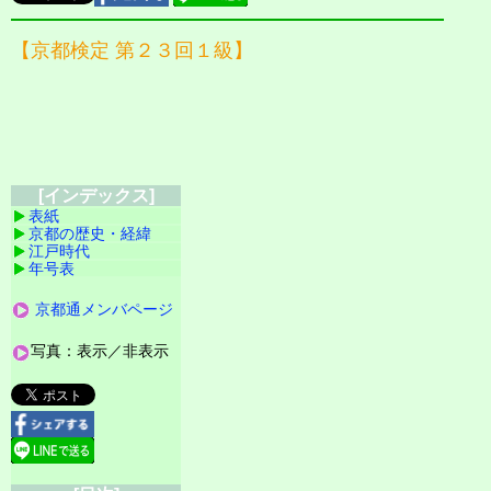
【京都検定 第２３回１級】
[インデックス]
表紙
京都の歴史・経緯
江戸時代
年号表
京都通メンバページ
写真：表示／非表示