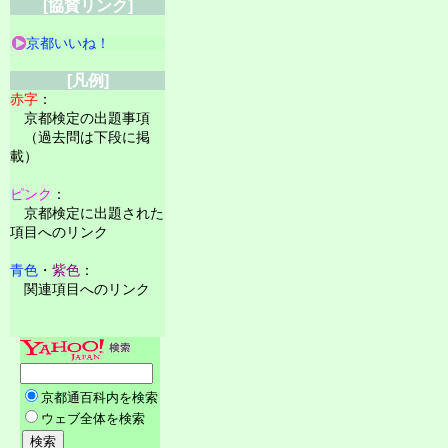
[協賛リンク]
京都いいね！
[凡例]
赤字
：
京都検定の出題事項
（過去問は下段に掲
載）
ピンク
：
京都検定に出題された
項目へのリンク
青色
・
紫色
：
関連項目へのリンク