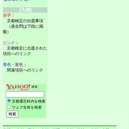
[凡例]
赤字
：
京都検定の出題事項
（過去問は下段に掲
載）
ピンク
：
京都検定に出題された
項目へのリンク
青色
・
紫色
：
関連項目へのリンク