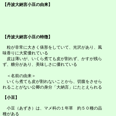
【丹波大納言小豆の由来】
【丹波大納言小豆の特徴】
粒が非常に大きく俵形をしていて、光沢があり、風
味香りに大変優れている
皮は薄いが、いくら煮ても皮が割れず、かすが残ら
ず、糖分があり、美味しさに優れている
＜名前の由来＞
いくら煮ても皮が割れないことから、切腹をさせら
れることがない公卿の身分「大納言」にたとえられる
【小豆】
小豆（あずき）は、マメ科の１年草 約５０種の品
種がある