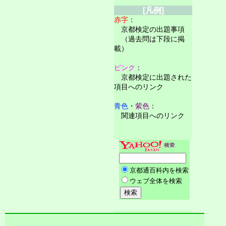
[凡例]
赤字
：
京都検定の出題事項
（過去問は下段に掲
載）
ピンク
：
京都検定に出題された
項目へのリンク
青色
・
紫色
：
関連項目へのリンク