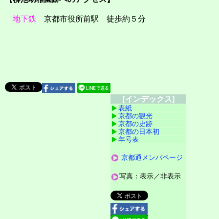
地下鉄
京都市役所前駅 徒歩約５分
[インデックス]
表紙
京都の観光
京都の史跡
京都の日本初
年号表
京都通メンバページ
写真：表示／非表示