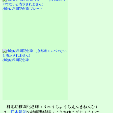
柳池幼稚園記念碑 プレート
柳池幼稚園記念碑
柳池幼稚園記念碑（りゅうちようちえんきねんひ）
は、
日本最初
の幼穉遊嬉場（ようちゆうぎじょう）の