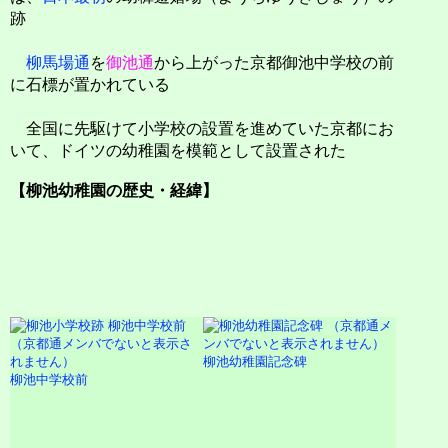
跡
柳馬場通
を
御池通
から上がった京都御池中学校の前
に石標が置かれている
全国に先駆けて小学校の設置を進めていた京都にお
いて、ドイツの幼稚園を模範として設置された
【柳池幼稚園の歴史・経緯】
柳池幼稚園記念碑
柳池中学校前