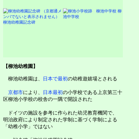
柳
池中学校
柳池幼稚園記念碑
【柳池幼稚園】
柳池幼稚園は、
日本で最初
の幼稚遊嬉場とされる
京都市
により、
日本最初
の小学校である上京第三十
区柳池小学校の校舎の一隅で開設された
ドイツの施設を参考に作られた幼児教育機関で、
明治政府により制定された学制に基づく学制による
「幼稚小学」ではない