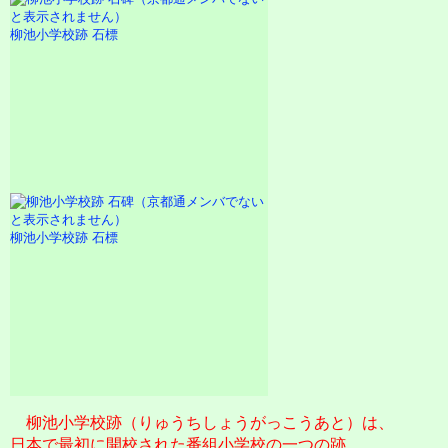
柳池小学校跡 石標
柳池小学校跡 石標
柳池小学校跡（りゅうちしょうがっこうあと）は、
日本で最初
に開校された
番組小学校
の一つの跡