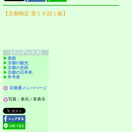
【京都検定 第１６回１級】
[インデックス]
表紙
京都の観光
京都の史跡
京都の日本初
年号表
京都通メンバページ
写真：表示／非表示