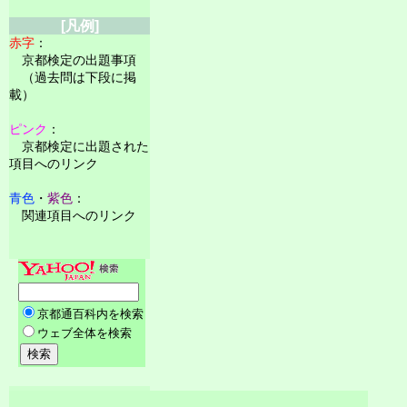
[凡例]
赤字
：
京都検定の出題事項
（過去問は下段に掲
載）
ピンク
：
京都検定に出題された
項目へのリンク
青色
・
紫色
：
関連項目へのリンク