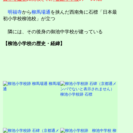
明福寺
から
柳馬場通
を挟んだ西南角に石標「日本最
初小学校柳池校」が立つ
隣には、その後身の御池中学校が建っている
【柳池小学校の歴史・経緯】
柳馬場
通
柳池小学校跡 石標
柳