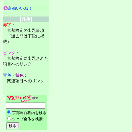
京都いいね！
[凡例]
赤字
：
京都検定の出題事項
（過去問は下段に掲
載）
ピンク
：
京都検定に出題された
項目へのリンク
青色
・
紫色
：
関連項目へのリンク